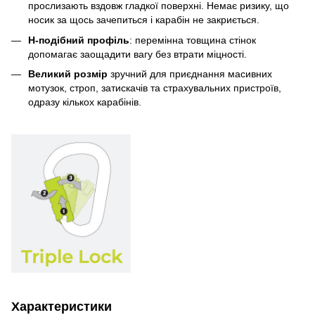
прослизають вздовж гладкої поверхні. Немає ризику, що
носик за щось зачепиться і карабін не закриється.
H-подібний профіль
: перемінна товщина стінок
допомагає заощадити вагу без втрати міцності.
Великий розмір
зручний для приєднання масивних
мотузок, строп, затискачів та страхувальних пристроїв,
одразу кількох карабінів.
Характеристики