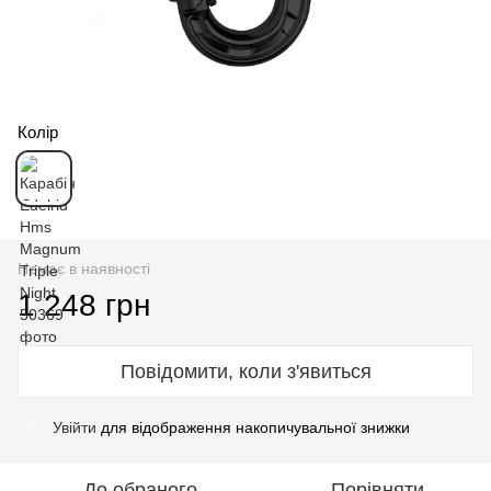
Колір
Немає в наявності
1 248 грн
Повідомити, коли з'явиться
Увійти
для відображення накопичувальної знижки
%
До обраного
Порівняти