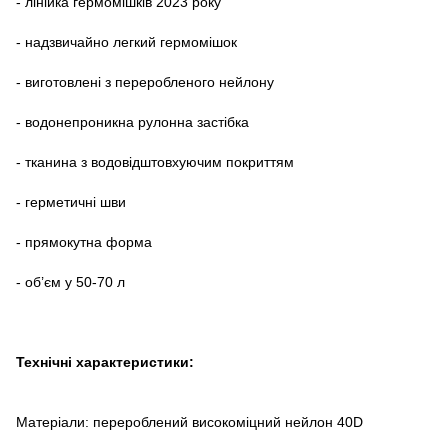
- лінійка гермомішків 2023 року
- надзвичайно легкий гермомішок
- виготовлені з переробленого нейлону
- водонепроникна рулонна застібка
- тканина з водовідштовхуючим покриттям
- герметичні шви
- прямокутна форма
- об’єм у 50-70 л
Технічні характеристики:
Матеріали: перероблений високоміцний нейлон 40D