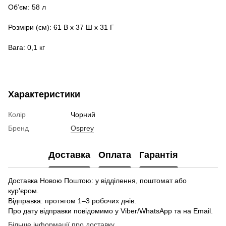
Об’єм: 58 л
Розміри (см): 61 В x 37 Ш x 31 Г
Вага: 0,1 кг
Характеристики
Колір
Чорний
Бренд
Osprey
Доставка
Оплата
Гарантія
Доставка Новою Поштою: у відділення, поштомат або
кур'єром.
Відправка: протягом 1–3 робочих днів.
Про дату відправки повідомимо у Viber/WhatsApp та на Email.
Більше інформації про доставку