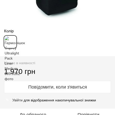
Колір
Немає в наявності
1 970 грн
Повідомити, коли з'явиться
Увійти
для відображення накопичувальної знижки
%
До обраного
Порівняти