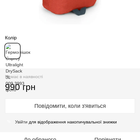
Колір
Немає в наявності
990 грн
Повідомити, коли з'явиться
Увійти
для відображення накопичувальної знижки
%
До обраного
Порівняти