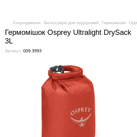
Спорядження
Аксессуари для подорожей
Гермомішки
Гер
Гермомішок Osprey Ultralight DrySack
3L
Артикул:
009.3993