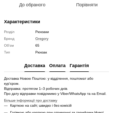
До обраного
Порівняти
Характеристики
Розділ
Рюкзаки
Бренд
Gregory
Об'єм
65
Тип
Рюкзак
Доставка
Оплата
Гарантія
Доставка Новою Поштою: у відділення, поштомат або
кур'єром.
Відправка: протягом 1–3 робочих днів.
Про дату відправки повідомимо у Viber/WhatsApp та на Email.
Більше інформації про доставку
Карткою на сайт, швидко і без комісій
Готівкою або карткою при отриманні за тарифами Нової