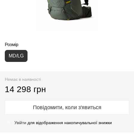
Розмір
MD/LG
Немає в наявності
14 298 грн
Повідомити, коли з'явиться
Увійти
для відображення накопичувальної знижки
%