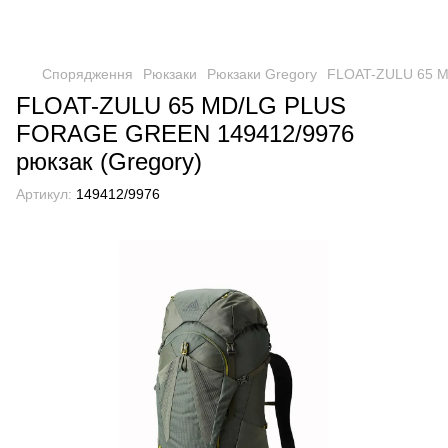
Спорядження
Рюкзаки
Рюкзаки Gregory
FLOAT-ZULU 65 M
FLOAT-ZULU 65 MD/LG PLUS
FORAGE GREEN 149412/9976
рюкзак (Gregory)
Артикул:
149412/9976