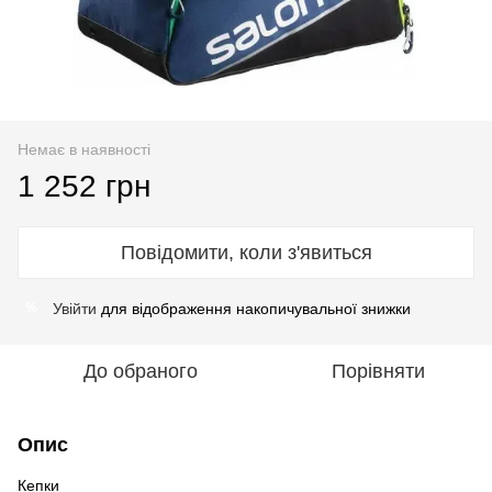
Немає в наявності
1 252 грн
Повідомити, коли з'явиться
Увійти
для відображення накопичувальної знижки
%
До обраного
Порівняти
Опис
Кепки