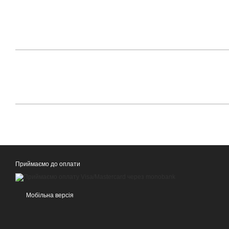
Приймаємо до оплати
Мобільна версія