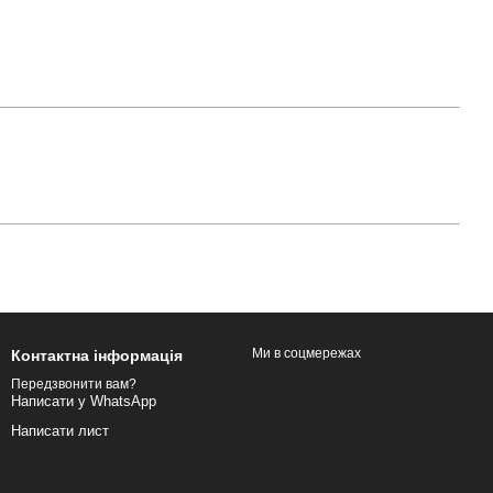
Ми в соцмережах
Контактна інформація
Передзвонити вам?
Написати у WhatsApp
Написати лист