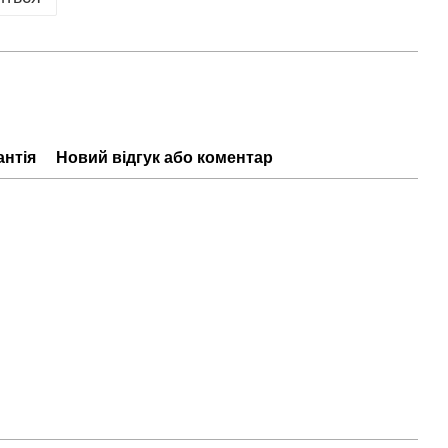
антія
Новий відгук або коментар