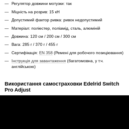
Регулятор довжини мотузки: так
Міцність на розрив: 15 кН
Допустимий фактор ривка: ривок недопустимий
Матеріал: поліестер, поліамід, сталь, алюміній
Довжина: 120 см / 200 см / 300 см
Вага: 285 г / 370 г / 455 г
Сертифікація:
EN 358
(Ремені для робочого позиціювання)
Інструкція для завантаження
(багатомовна, у т.ч.
англійською)
Використання самостраховки Edelrid Switch
Pro Adjust