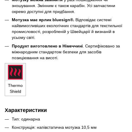
зношування. Змінним є також карабін. Усі запчастини
окремо доступні для придбання.
Мотузка має ярлик bluesign®.
Відповідає системі
найвимогливіших екологічних стандартів для текстильної
промисловості, розробленій у Швейцарії й визнаній в
усьому світі.
Продукт виготовлено в Німеччині
. Сертифіковано за
міжнародним стандартом безпеки для засобів
позиціювання на висоті.
Thermo
Shield
Характеристики
Тип: одинарна
Конструкція: напівстатична мотузка 10,5 мм