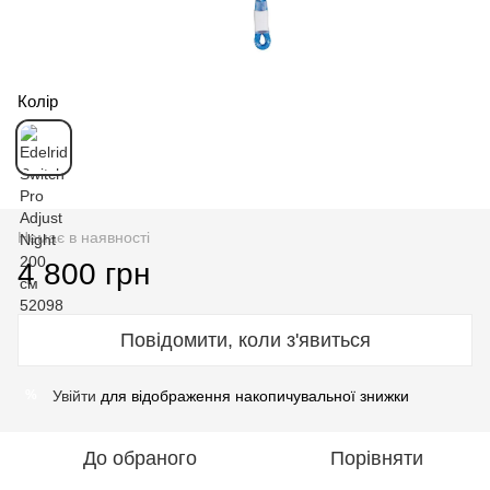
Колір
Немає в наявності
4 800 грн
Повідомити, коли з'явиться
Увійти
для відображення накопичувальної знижки
%
До обраного
Порівняти