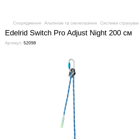
Спорядження
Альпінізм та скелелазіння
Системи страхува
Edelrid Switch Pro Adjust Night 200 см
Артикул:
52098