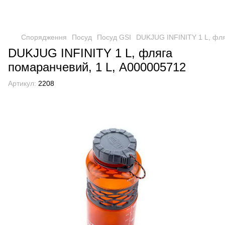
Спорядження
Посуд
Посуд GSI
DUKJUG INFINITY 1 L, фля
DUKJUG INFINITY 1 L, фляга
помаранчевий, 1 L, А000005712
Артикул:
2208