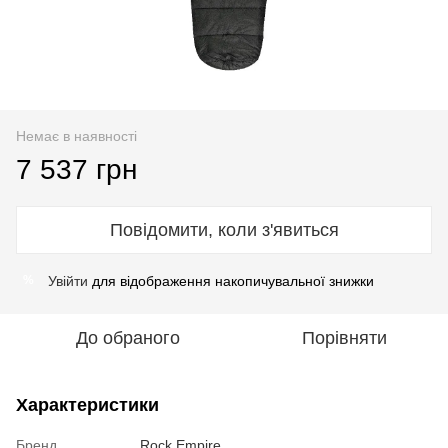
Немає в наявності
7 537 грн
Повідомити, коли з'явиться
Увійти
для відображення накопичувальної знижки
%
До обраного
Порівняти
Характеристики
Бренд
Rock Empire