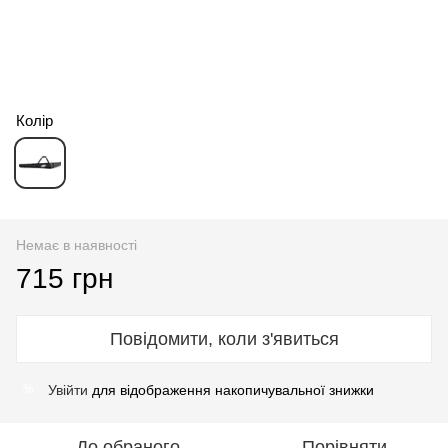
Колір
Немає в наявності
715 грн
Повідомити, коли з'явиться
Увійти
для відображення накопичувальної знижки
%
До обраного
Порівняти