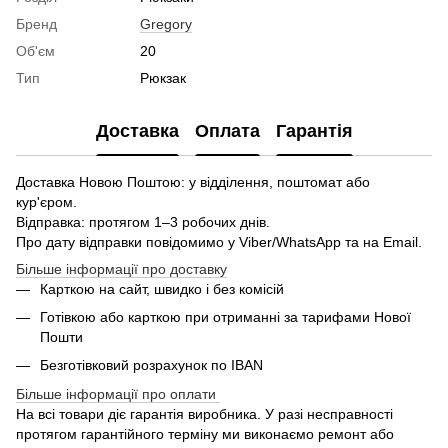
Бренд
Gregory
Об'єм
20
Тип
Рюкзак
Доставка
Оплата
Гарантія
Доставка Новою Поштою: у відділення, поштомат або
кур'єром.
Відправка: протягом 1–3 робочих днів.
Про дату відправки повідомимо у Viber/WhatsApp та на Email.
Більше інформації про доставку
Карткою на сайт, швидко і без комісій
Готівкою або карткою при отриманні за тарифами Нової
Пошти
Безготівковий розрахунок по IBAN
Більше інформації про оплати
На всі товари діє гарантія виробника. У разі несправності
протягом гарантійного терміну ми виконаємо ремонт або