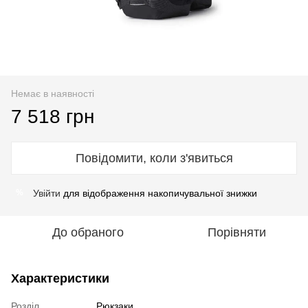
Немає в наявності
7 518 грн
Повідомити, коли з'явиться
Увійти
для відображення накопичувальної знижки
%
До обраного
Порівняти
Характеристики
Розділ
Рюкзаки