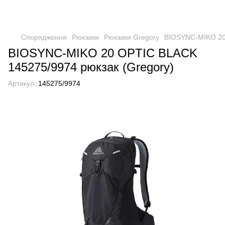
Спорядження
Рюкзаки
Рюкзаки Gregory
BIOSYNC-MIKO 20 
BIOSYNC-MIKO 20 OPTIC BLACK
145275/9974 рюкзак (Gregory)
Артикул:
145275/9974