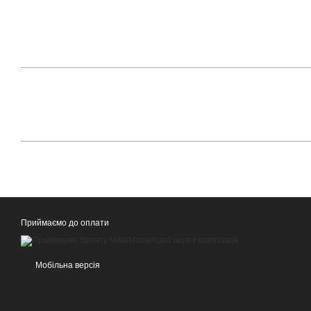
Приймаємо до оплати
Мобільна версія