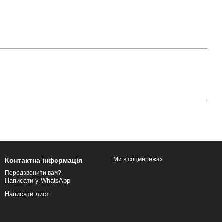
Ми в соцмережах
Контактна інформація
Передзвонити вам?
Написати у WhatsApp
Написати лист