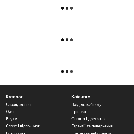
Каталог
Клієнтам
Спорядження
Вхід до кабінету
Одяг
Про нас
Взуття
Оплата і доставка
Спорт і відпочинок
Гарантії та повернення
Розпродаж
Контактна інформація