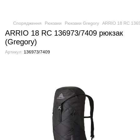
Спорядження
Рюкзаки
Рюкзаки Gregory
ARRIO 18 RC 1369
ARRIO 18 RC 136973/7409 рюкзак
(Gregory)
Артикул:
136973/7409