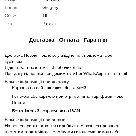
Бренд
Gregory
Об'єм
18
Тип
Рюкзак
Доставка
Оплата
Гарантія
Доставка Новою Поштою: у відділення, поштомат або
кур'єром.
Відправка: протягом 1–3 робочих днів.
Про дату відправки повідомимо у Viber/WhatsApp та на Email.
Більше інформації про доставку
Карткою на сайт, швидко і без комісій
Готівкою або карткою при отриманні за тарифами Нової
Пошти
Безготівковий розрахунок по IBAN
Більше інформації про оплати
На всі товари діє гарантія виробника. У разі несправності
протягом гарантійного терміну ми виконаємо ремонт або