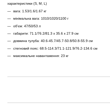
характеристики (S, M, L)
вага: 1.53/1.6/1.67 кг
мінімальна вага: 1010/1020/1100 г
об'єм: 47/50/53 л
габарити: 71.1/76.2/81.3 x 35.6 x 27.9 см
довжина тулуба: 40.6-45.7/45.7-50.8/50.8-55.9 см
стегновий пояс: 68.5-114.3/71.1-121.9/76.2-134.6 см
максимальне навантаження: 23 кг