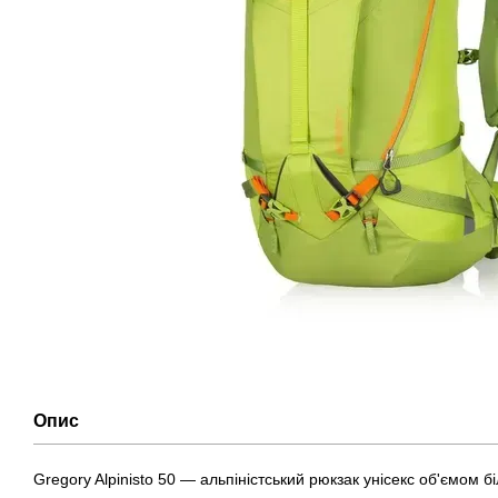
Опис
Gregory Alpinisto 50 — альпіністський рюкзак унісекс об'ємом бі